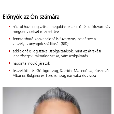
Előnyök az Ön számára
háztól házig logisztikai megoldások az elő- és utófuvarozás
megszervezését is beleértve
fenntartható konvencionális fuvarozás, beleértve a
veszélyes anyagok szállítását (RID)
addicionális logisztikai szolgáltatások, mint az átrakási
lehetőségek, raktárlogisztika, vámszolgáltatás
naponta induló járatok
összeköttetés Görögország, Szerbia, Macedónia, Koszovó,
Albánia, Bulgária és Törökország irányába és vissza