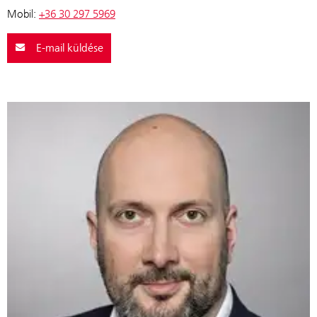
Mobil:
+36 30 297 5969
E-mail küldése