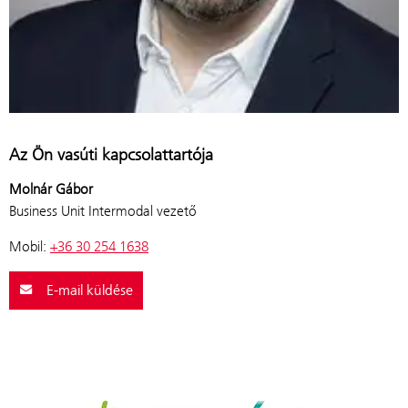
Az Ön vasúti kapcsolattartója
Molnár Gábor
Business Unit Intermodal vezető
Mobil:
+36 30 254 1638
E-mail küldése