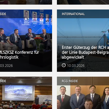
SIDE
INTERNATIONAL
Erster Güterzug der RCH a
LSZKSZ Konferenz für
der Linie Budapest-Belgr
hrslogistik
abgewickelt
.03.2026
10.03.2026
SIDE
RCG INSIDE