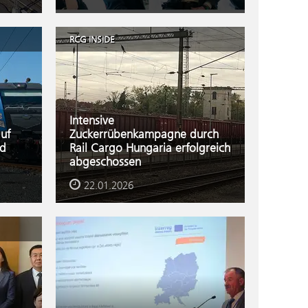
RCG INSIDE
Intensive
uf
Zuckerrübenkampagne durch
ad
Rail Cargo Hungaria erfolgreich
abgeschossen
22.01.2026