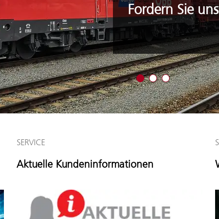
Fordern Sie un
Zeige Angebot 1
Zeige Angebot 2
Zeige Angebot 3
SERVICE
Aktuelle Kundeninformationen