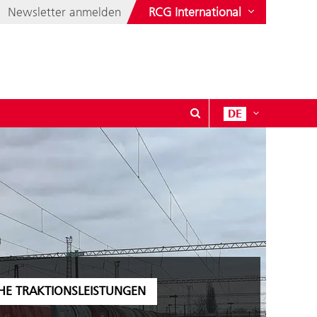
Newsletter anmelden
RCG International
DE
HE TRAKTIONSLEISTUNGEN
HE TRAKTIONSLEISTUNGEN