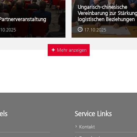
Ungarisch-chinesische
Vereinbarung zur Stärkun
artnerveranstaltung
logistischen Beziehungen
.10.2025
17.10.2025
Mehr anzeigen
els
Service Links
Kontakt