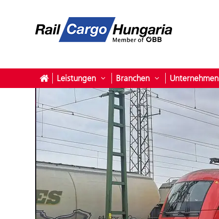
Leistungen
Branchen
Unternehmen
Untermenü öffnen für Leistunge
Untermenü öffne