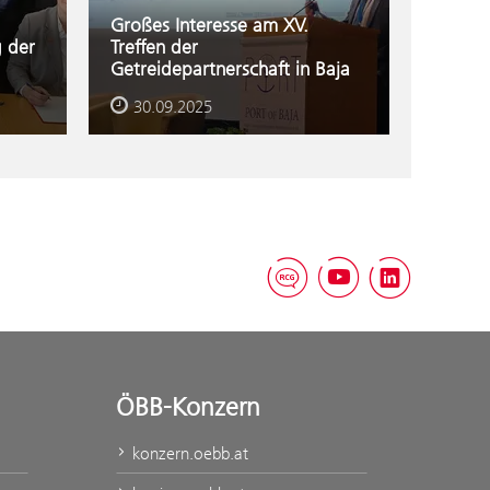
Großes Interesse am XV.
g der
Treffen der
Getreidepartnerschaft in Baja
30.09.2025
RCG Blog
YouTube
Linked
ÖBB-Konzern
konzern.oebb.at