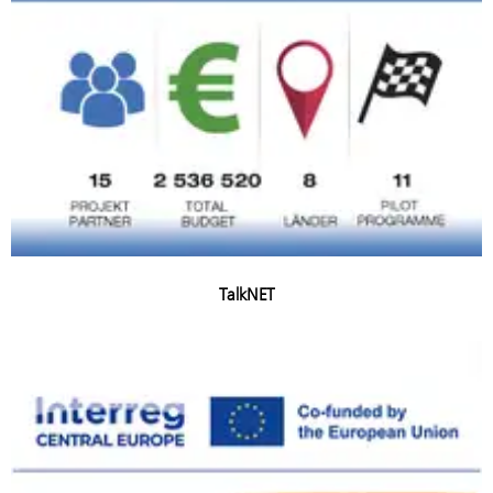
TalkNET