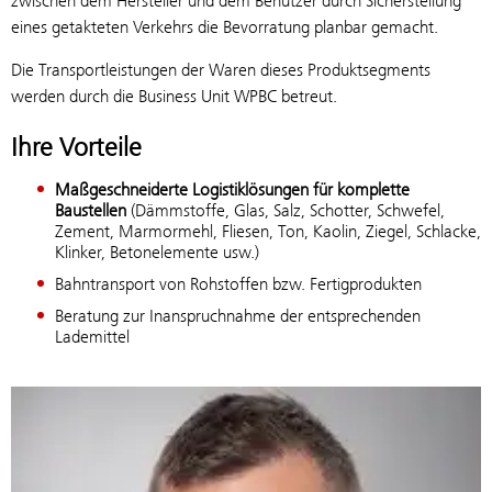
zwischen dem Hersteller und dem Benutzer durch Sicherstellung
eines getakteten Verkehrs die Bevorratung planbar gemacht.
Die Transportleistungen der Waren dieses Produktsegments
werden durch die Business Unit WPBC betreut.
Ihre Vorteile
Maßgeschneiderte Logistiklösungen für komplette
Baustellen
(Dämmstoffe, Glas, Salz, Schotter, Schwefel,
Zement, Marmormehl, Fliesen, Ton, Kaolin, Ziegel, Schlacke,
Klinker, Betonelemente usw.)
Bahntransport von Rohstoffen bzw. Fertigprodukten
Beratung zur Inanspruchnahme der entsprechenden
Lademittel