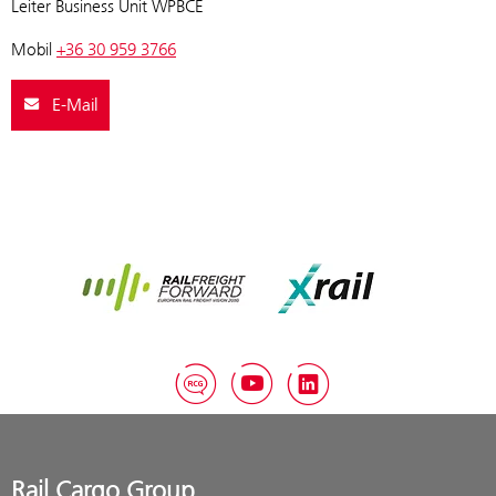
Leiter Business Unit WPBCE
Mobil
+36 30 959 3766
E-Mail
Rail Freight Forward
Xrail
RCG Blog
YouTube
LinkedIn
Rail Cargo Group