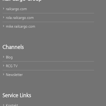
railcargo.com
rola.railcargo.com
mike.railcargo.com
Channels
Blog
RCG TV
Newsletter
Service Links
Kontakt