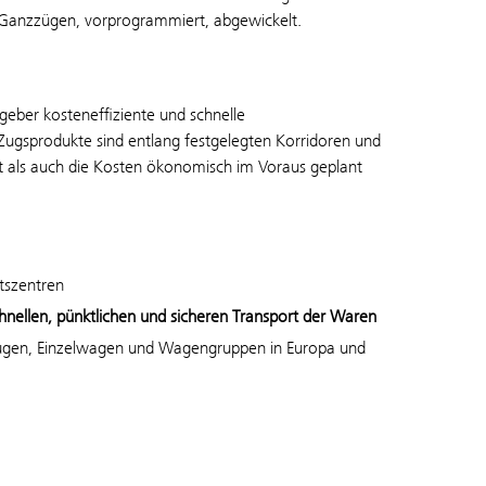
 Ganzzügen, vorprogrammiert, abgewickelt.
eber kosteneffiziente und schnelle
ugsprodukte sind entlang festgelegten Korridoren und
t als auch die Kosten ökonomisch im Voraus geplant
tszentren
hnellen, pünktlichen und sicheren Transport der Waren
ügen, Einzelwagen und Wagengruppen in Europa und