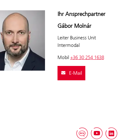
Ihr Ansprechpartner
Gábor Molnár
Leiter Business Unit
Intermodal
Mobil
+36 30 254 1638
E-Mail
RCG Blog
YouTube
Linked