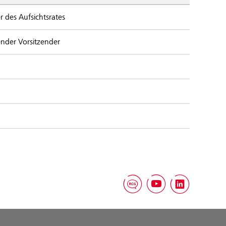
r des Aufsichtsrates
tender Vorsitzender
RCG Blog
YouTube
Linked