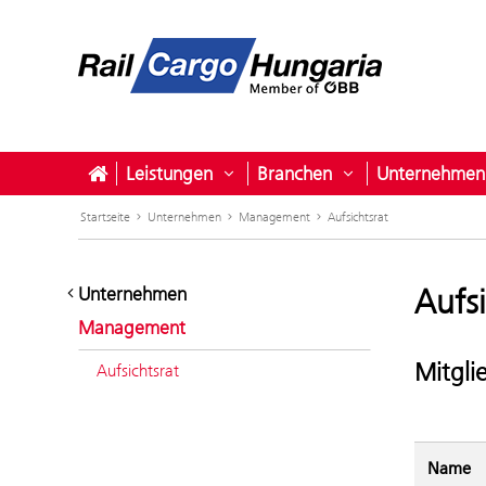
Leistungen
Branchen
Unternehmen
Untermenü öffnen für Leistunge
Untermenü öffne
Startseite
Unternehmen
Management
Aufsichtsrat
Aufsi
Unternehmen
Management
Mitgli
Aufsichtsrat
Name