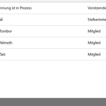
nnung ist in Prozess
Vorsitzende
ál
Stellvertre
 Tombor
Mitglied
 Németh
Mitglied
lati
Mitglied